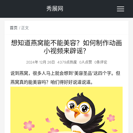
秀展网
首页
正文
想知道燕窝能不能美容？如何制作动画
小视频来辟谣？
2024年 12月 26日
4379点热度
0人点赞
0条评论
说到燕窝，很多人马上就会想到“美容圣品”这四个字。但
燕窝真的能美容吗？咱们得好好说道说道。