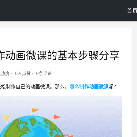
首
作动画微课的基本步骤分享
点热度
0人点赞
0条评论
轻松制作自己的动画微课。那么，
怎么制作动画微课
呢？