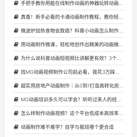
手把手教你用能在线制作动画的神器玩转动画制作！
真香！新手必看的卡通动画制作教程，教你轻松上手动画短片！
微波炉加热食物会致癌？科普小动画怎么制作？
用动画制作微课，轻松地创作出精美的动画微课！
为什么说科普动画短视频比讲解更有效？3个传播优势解读
找MG动画视频制作公司前必看，我花3万踩过的坑！
超实用房地产动画制作｜从0到1打造高转化房产宣传片
MG动画培训多久可以学会？听听过来人的经验！
怎么样制作动画视频？这个平台低成本高效率来解决！
动画制作难不难学？自学与报班哪个更合适