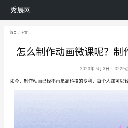
秀展网
首页
正文
怎么制作动画微课呢？制
2023年 5月 3日
3229
如今，制作动画已经不再是高科技的专利，每个人都可以