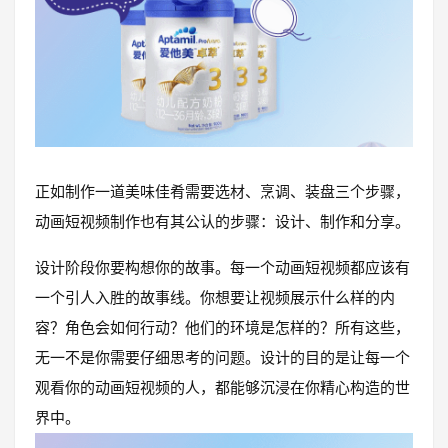
正如制作一道美味佳肴需要选材、烹调、装盘三个步骤，
动画短视频制作也有其公认的步骤：设计、制作和分享。
设计阶段你要构想你的故事。每一个动画短视频都应该有
一个引人入胜的故事线。你想要让视频展示什么样的内
容？角色会如何行动？他们的环境是怎样的？所有这些，
无一不是你需要仔细思考的问题。设计的目的是让每一个
观看你的动画短视频的人，都能够沉浸在你精心构造的世
界中。