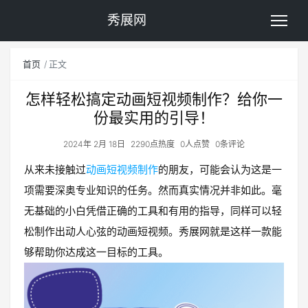
秀展网
首页
正文
怎样轻松搞定动画短视频制作？给你一
份最实用的引导！
2024年 2月 18日
2290点热度
0人点赞
0条评论
从来未接触过
动画短视频制作
的朋友，可能会认为这是一
项需要深奥专业知识的任务。然而真实情况并非如此。毫
无基础的小白凭借正确的工具和有用的指导，同样可以轻
松制作出动人心弦的动画短视频。秀展网就是这样一款能
够帮助你达成这一目标的工具。