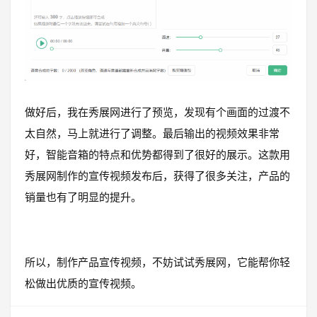
做好后，我在秀展网进行了预览，发现有个画面的过渡不
太自然，马上就进行了调整。最后输出的视频效果非常
好，智能音箱的特点和优势都得到了很好的展示。这款用
秀展网制作的宣传视频发布后，获得了很多关注，产品的
销量也有了明显的提升。
所以，制作产品宣传视频，不妨试试秀展网，它能帮你轻
松做出优质的宣传视频。