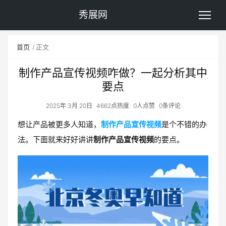
秀展网
首页
正文
制作产品宣传视频咋做？一起分析其中
要点
2025年 3月 20日
4662点热度
0人点赞
0条评论
想让产品被更多人知道，
制作产品宣传视频
是个不错的办
法。下面就来好好讲讲
制作产品宣传视频
的要点。