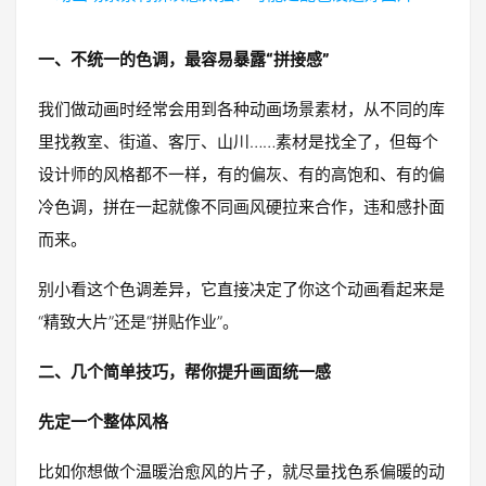
一、不统一的色调，最容易暴露“拼接感”
我们做动画时经常会用到各种动画场景素材，从不同的库
里找教室、街道、客厅、山川……素材是找全了，但每个
设计师的风格都不一样，有的偏灰、有的高饱和、有的偏
冷色调，拼在一起就像不同画风硬拉来合作，违和感扑面
而来。
别小看这个色调差异，它直接决定了你这个动画看起来是
“精致大片”还是“拼贴作业”。
二、几个简单技巧，帮你提升画面统一感
先定一个整体风格
比如你想做个温暖治愈风的片子，就尽量找色系偏暖的动