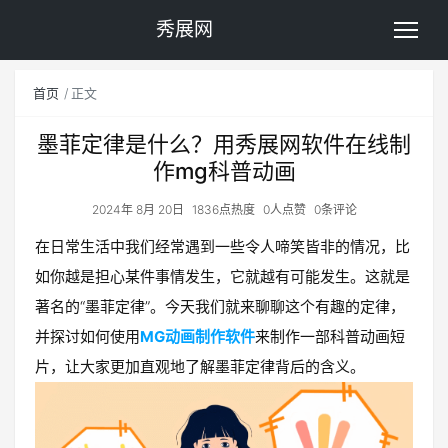
秀展网
首页
正文
墨菲定律是什么？用秀展网软件在线制
作mg科普动画
2024年 8月 20日
1836点热度
0人点赞
0条评论
在日常生活中我们经常遇到一些令人啼笑皆非的情况，比
如你越是担心某件事情发生，它就越有可能发生。这就是
著名的“墨菲定律”。今天我们就来聊聊这个有趣的定律，
并探讨如何使用
MG动画制作软件
来制作一部科普动画短
片，让大家更加直观地了解墨菲定律背后的含义。