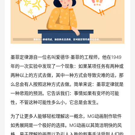
墨菲定律源自一位名叫爱德华·墨菲的工程师，他在1949
年的一次实验中发现了一个现象：如果某项任务有两种或
两种以上的方式去做，其中一种方式会导致灾难的话，那
么总会有人按照这种方式去做。简单来说：墨菲定律就是
一种悲观的预测。它告诉我们：事情如果有变坏的可能
性，不管这种可能性多么小，它总是会发生。
为了让更多人能够轻松理解这一概念，MG动画制作软件
如秀展网是一个极好的选择。MG动画以其简洁明快的风
格、易于理解的画面以及引人入胜的叙事手法受到人们的