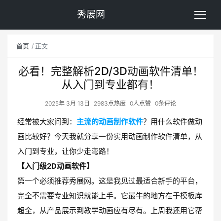
秀展网
首页
正文
必看！完整解析2D/3D动画软件清单！
从入门到专业都有！
2025年 3月 13日
2983点热度
0人点赞
0条评论
经常被大家问到：
主流的动画制作软件
？用什么软件做动
画比较好？今天我就分享一份实用动画制作软件清单，从
入门到专业，让你少走弯路！
【入门级2D动画软件】
第一个必须推荐秀展网。这是我见过最适合新手的平台，
完全不需要专业知识就能上手。它最牛的地方在于模板库
超全，从产品展示到教学动画应有尽有。上周我还用它帮