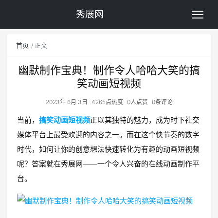
秀展网
首页
正文
幽默制作宝典！制作令人哈哈大笑的搞
笑动画短视频
2023年 6月 3日
4265点热度
0人点赞
0条评论
当前，
搞笑动画短视频
正以其独特的魅力，成为时下社交
媒体平台上最受欢迎的内容之一。而在这个快节奏的数字
时代，如何让你的创意想法快速转化为有趣的动画短视频
呢？答案就在秀展网——一个令人兴奋的在线动画制作平
台。