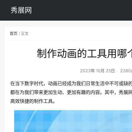
秀展网
首页
正文
制作动画的工具用哪
2023年 10月 25日
238
在当下数字时代，动画已经成为我们日常生活中不可或缺
都在为我们带来更加生动、更加有趣的内容。其中，秀展
高效快捷的制作工具。