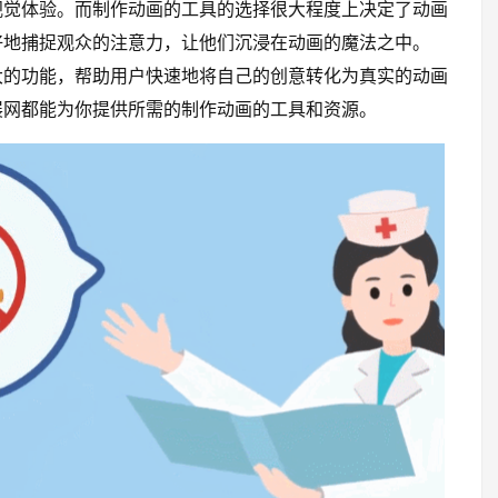
视觉体验。而制作动画的工具的选择很大程度上决定了动画
好地捕捉观众的注意力，让他们沉浸在动画的魔法之中。
大的功能，帮助用户快速地将自己的创意转化为真实的动画
展网都能为你提供所需的制作动画的工具和资源。