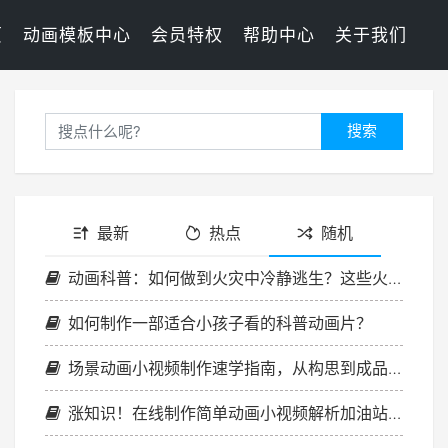
页
动画模板中心
会员特权
帮助中心
关于我们
搜索
最新
热点
随机
动画科普：如何做到火灾中冷静逃生？这些火灾逃生安全知识能救命！
如何制作一部适合小孩子看的科普动画片？
场景动画小视频制作速学指南，从构思到成品全过程大揭秘！
涨知识！在线制作简单动画小视频解析加油站安全细节