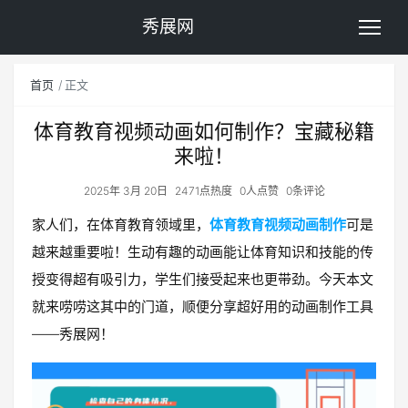
秀展网
首页
正文
体育教育视频动画如何制作？宝藏秘籍
来啦！
2025年 3月 20日
2471点热度
0人点赞
0条评论
家人们，在体育教育领域里，
体育教育视频动画制作
可是
越来越重要啦！生动有趣的动画能让体育知识和技能的传
授变得超有吸引力，学生们接受起来也更带劲。今天本文
就来唠唠这其中的门道，顺便分享超好用的动画制作工具
——秀展网！