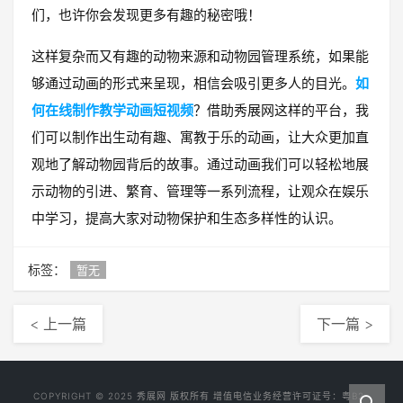
们，也许你会发现更多有趣的秘密哦！
这样复杂而又有趣的动物来源和动物园管理系统，如果能
够通过动画的形式来呈现，相信会吸引更多人的目光。
如
何在线制作教学动画短视频
？借助秀展网这样的平台，我
们可以制作出生动有趣、寓教于乐的动画，让大众更加直
观地了解动物园背后的故事。通过动画我们可以轻松地展
示动物的引进、繁育、管理等一系列流程，让观众在娱乐
中学习，提高大家对动物保护和生态多样性的认识。
标签：
暂无
< 上一篇
下一篇 >
COPYRIGHT © 2025
秀展网
版权所有 增值电信业务经营许可证号：
粤B2-