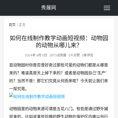
秀展网
首页
正文
如何在线制作教学动画短视频：动物园
的动物从哪儿来？
2024年 9月 5日
2973点热度
0人点赞
0条评论
逛动物园时你是否曾好奇过那些可爱的动物们都是从哪里
来的？难道真是天上掉下来的？或者是动物园自己“生产”
的？当然不是！那它们究竟从何而来呢？今天就让我们来
一探究竟。
动物园里的动物来源可谓是五花八门。有些是通过野外捕
捉来的。比如说某些珍稀的野生动物在保护区内难以自行