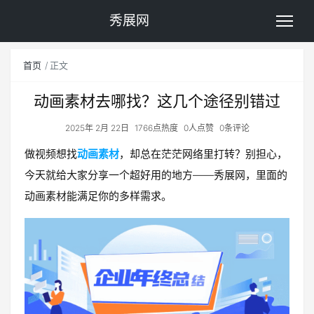
秀展网
首页
正文
动画素材去哪找？这几个途径别错过
2025年 2月 22日
1766点热度
0人点赞
0条评论
做视频想找
动画素材
，却总在茫茫网络里打转？别担心，
今天就给大家分享一个超好用的地方——秀展网，里面的
动画素材能满足你的多样需求。