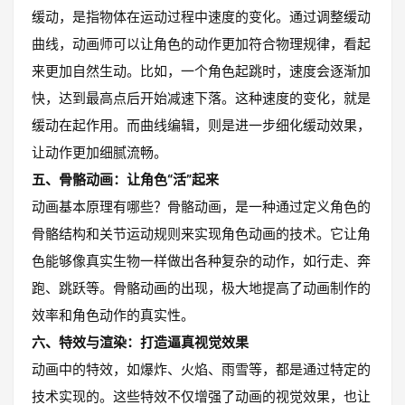
缓动，是指物体在运动过程中速度的变化。通过调整缓动
曲线，动画师可以让角色的动作更加符合物理规律，看起
来更加自然生动。比如，一个角色起跳时，速度会逐渐加
快，达到最高点后开始减速下落。这种速度的变化，就是
缓动在起作用。而曲线编辑，则是进一步细化缓动效果，
让动作更加细腻流畅。
五、骨骼动画：让角色“活”起来
动画基本原理有哪些？骨骼动画，是一种通过定义角色的
骨骼结构和关节运动规则来实现角色动画的技术。它让角
色能够像真实生物一样做出各种复杂的动作，如行走、奔
跑、跳跃等。骨骼动画的出现，极大地提高了动画制作的
效率和角色动作的真实性。
六、特效与渲染：打造逼真视觉效果
动画中的特效，如爆炸、火焰、雨雪等，都是通过特定的
技术实现的。这些特效不仅增强了动画的视觉效果，也让