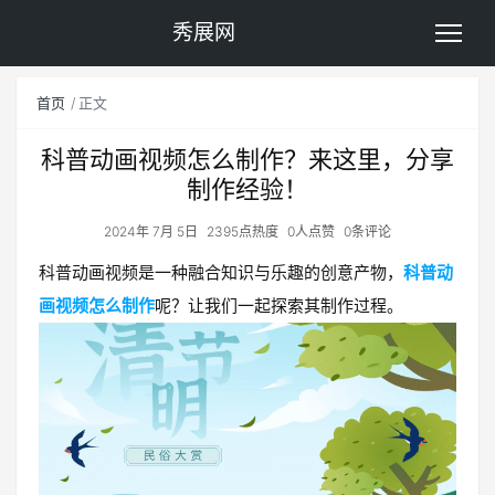
秀展网
首页
正文
科普动画视频怎么制作？来这里，分享
制作经验！
2024年 7月 5日
2395点热度
0人点赞
0条评论
科普动画视频是一种融合知识与乐趣的创意产物，
科普动
画视频怎么制作
呢？让我们一起探索其制作过程。