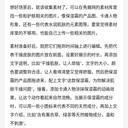
想好场景后，就该收集素材了。可以在秀展网的素材库里
找一些和护肤相关的图片，像保湿霜的产品图、卡通人物
形象，还有一些代表水润肌肤的元素图等。要是觉得素材
库里的不够用，也能自己上传一些相关的图片。
素材准备好后，就把它们拖到时间轴上进行编辑。先把代
表干燥皮肤的图片放在前面，设置好展示的时长，再添加
文字说明，比如“干燥肌肤，让人烦恼”，文字的大小、颜
色要调整到合适，让人看得清楚又觉得舒服。然后把保湿
霜的产品图拖进来，配上文字“这款保湿霜，为你解决肌
肤干燥问题”。接着，添加卡通人物涂抹保湿霜的动画效
果，让这个动作看起来自然流畅。当展示保湿霜的成分
时，可以用一些小图标来代表不同的天然成分，再加上文
字介绍，比如“含有薰衣草、绿茶等天然植物成分，温和
不刺激”。