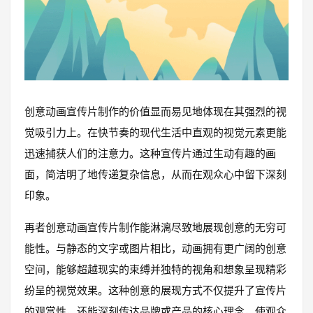
创意动画宣传片制作的价值显而易见地体现在其强烈的视
觉吸引力上。在快节奏的现代生活中直观的视觉元素更能
迅速捕获人们的注意力。这种宣传片通过生动有趣的画
面，简洁明了地传递复杂信息，从而在观众心中留下深刻
印象。
再者创意动画宣传片制作能淋漓尽致地展现创意的无穷可
能性。与静态的文字或图片相比，动画拥有更广阔的创意
空间，能够超越现实的束缚并独特的视角和想象呈现精彩
纷呈的视觉效果。这种创意的展现方式不仅提升了宣传片
的观赏性，还能深刻传达品牌或产品的核心理念，使观众