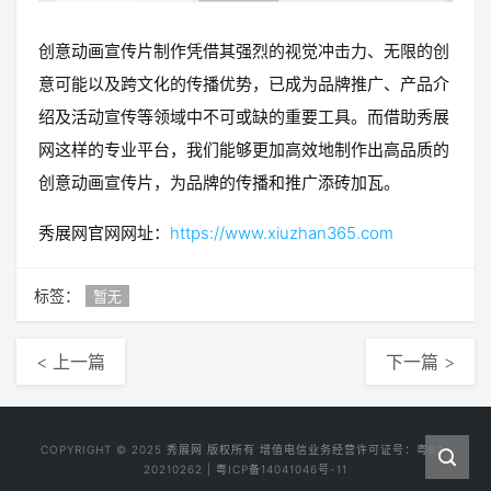
创意动画宣传片制作凭借其强烈的视觉冲击力、无限的创
意可能以及跨文化的传播优势，已成为品牌推广、产品介
绍及活动宣传等领域中不可或缺的重要工具。而借助秀展
网这样的专业平台，我们能够更加高效地制作出高品质的
创意动画宣传片，为品牌的传播和推广添砖加瓦。
秀展网官网网址：
https://www.xiuzhan365.com
标签：
暂无
< 上一篇
下一篇 >
COPYRIGHT © 2025
秀展网
版权所有 增值电信业务经营许可证号：
粤B2-
20210262
|
粤ICP备14041046号-11