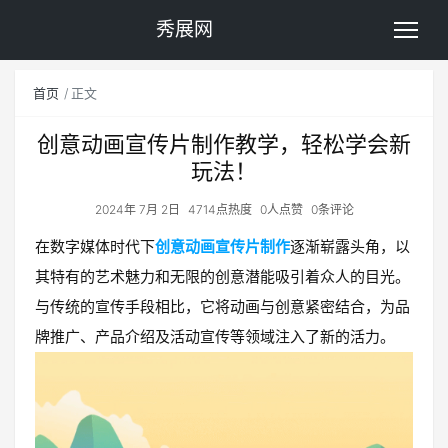
秀展网
首页
正文
创意动画宣传片制作教学，轻松学会新
玩法！
2024年 7月 2日
4714点热度
0人点赞
0条评论
在数字媒体时代下
创意动画宣传片制作
逐渐崭露头角，以
其特有的艺术魅力和无限的创意潜能吸引着众人的目光。
与传统的宣传手段相比，它将动画与创意紧密结合，为品
牌推广、产品介绍及活动宣传等领域注入了新的活力。