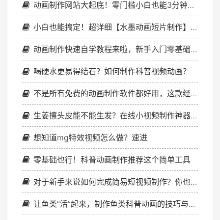
动画制作网站大起底！零门槛小白也能3分钟出片！
小白也能搞定！超详细【水墨动画短片制作】流程分享！
动画制作快速自学教程来啦，新手入门零基础适用
喝硬水更易得结石？如何制作科普视频动画？
不是所有免费的动画制作软件都好用，这款经过3万人实测好评
生姜擦头皮能不能生发？在线小视频制作神器轻松科普不迷路
想知道mg特效视频怎么做？速进
零基础也行！科普动画制作推荐这个简单工具
对于新手来说如何完成简易短视频制作？你也可以手到擒来！
让鱼类“活”起来，制作鱼类科普动画的技巧与方法