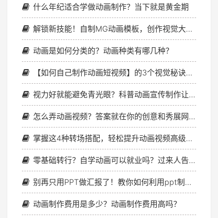
什么年纪适合学做动画制作？当下就是黄金期
解锁新技能！自制MG动画模板，创作视觉大片！
动画是如何分类的？动画种类有哪几种？
【如何自己制作动画短视频】的3个视觉秘诀，99%的人忽略了！
视力好就能避免青光眼？科普动画宣传制作让科学来说话
怎么弄动画视频？答案就在你的创意和秀展网上
掌握这4种转场搭配，轻松提升动画视频高级感！
零基础转行？自学动画可以就业吗？过来人告诉你真实现状！
别再只用PPT做汇报了！教你如何利用ppt制作mg动画，轻松搞定酷炫视频！
动画制作费用是多少？动画制作费用高吗？