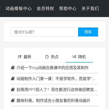
页
动画模板中心
会员特权
帮助中心
关于我们
搜索
最新
热点
随机
介绍一下mg动画在微课中的应用及其制作
动画制作入门第一课：不是学软件，而是学“表达”
别再用PPT招人了！现在都流行这样做招聘宣传片制作了！
趣味科普，制作适合小朋友看的科普动画片