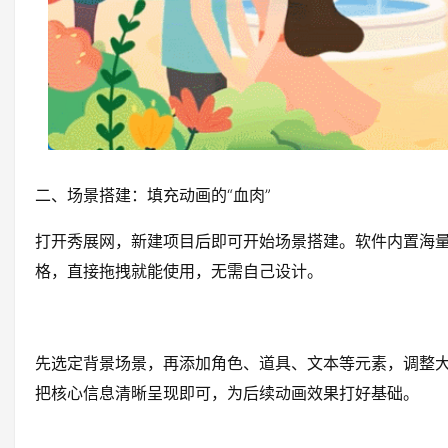
二、场景搭建：填充动画的“血肉”
打开秀展网，新建项目后即可开始场景搭建。软件内置海
格，直接拖拽就能使用，无需自己设计。
先选定背景场景，再添加角色、道具、文本等元素，调整
把核心信息清晰呈现即可，为后续动画效果打好基础。