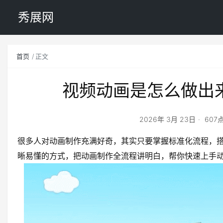
秀展网
首页
正文
视频动画是怎么做出
2026年 3月 23日
607
很多人对动画制作充满好奇，其实只要掌握标准化流程，
晰易懂的方式，把动画制作全流程讲明白，帮你快速上手