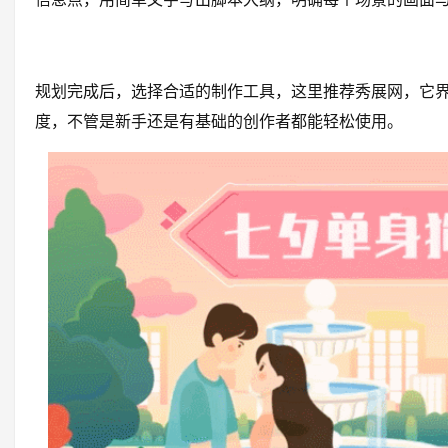
规划完成后，选择合适的制作工具，这里推荐秀展网，它界
度，不管是新手还是有基础的创作者都能轻松使用。