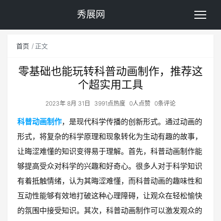
秀展网
首页
正文
零基础也能玩转科普动画制作，推荐这
个超实用工具
2023年 8月 31日
3991点热度
0人点赞
0条评论
科普动画制作
，是现代科学传播的创新形式。通过动画的
形式，将复杂的科学原理和现象转化为生动有趣的故事，
让晦涩难懂的知识变得易于理解。首先，科普动画制作能
够提高受众对科学的兴趣和好奇心。很多人对于科学知识
有着抵触情绪，认为其晦涩难懂，而科普动画的趣味性和
互动性能够有效地打破这种心理障碍，让观众在轻松愉快
的氛围中接受知识。其次，科普动画制作可以激发观众的