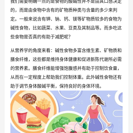
我们需要明确一点的是食物的酸碱性并不是由其口感决定
的，而是由食物中含有的矿物质种类与含量的多少来判
定。一般来说含有钾、钠、钙、镁等矿物质较多的食物为
碱性食物，比如蔬菜、水果、豆类及其制品等。而多吃这
些食物是否真的有助于减肥呢？
从营养学的角度来看：碱性食物多富含维生素、矿物质和
膳食纤维，这些都是维持身体健康和促进新陈代谢所必需
的营养素。膳食纤维能增强饱腹感并有助于控制饮食量，
从而在一定程度上帮助我们控制体重。此外碱性食物还有
助于调节身体酸碱平衡，保持良好的身体环境。