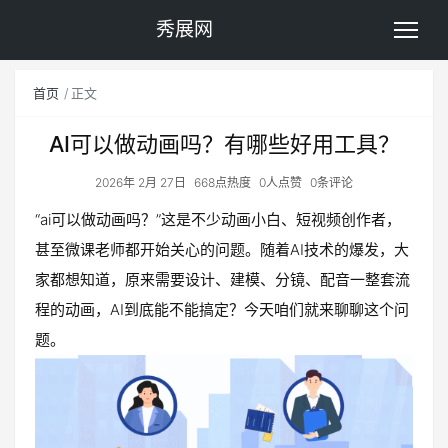
秀展网
首页
正文
AI可以做动画吗？有哪些好用工具？
2026年 2月 27日
668点热度
0人点赞
0条评论
“ai可以做动画吗？”这是不少动画小白、短视频创作者，
甚至微课老师都开始关心的问题。随着AI技术的爆发，大
家都想知道，原来需要设计、建模、分镜、配音一整套流
程的动画，AI到底能不能搞定？今天咱们就来聊聊这个问
题。