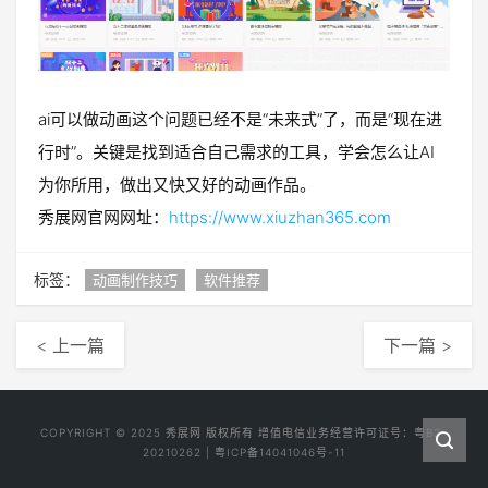
ai可以做动画这个问题已经不是“未来式”了，而是“现在进
行时”。关键是找到适合自己需求的工具，学会怎么让AI
为你所用，做出又快又好的动画作品。
秀展网官网网址：
https://www.xiuzhan365.com
标签：
动画制作技巧
软件推荐
< 上一篇
下一篇 >
COPYRIGHT © 2025
秀展网
版权所有 增值电信业务经营许可证号：
粤B2-
20210262
|
粤ICP备14041046号-11