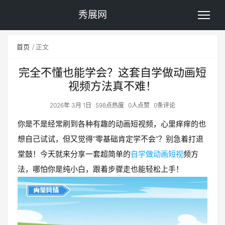
秀展网
首页
正文
完全不懂也能学会？这套自学做动画短
视频方法真不难！
2026年 3月 1日
598点热度
0人点赞
0条评论
你是不是经常刷到各种有趣的动画短视频，心里痒痒的也
想自己试试，但又觉得“零基础肯定学不会”？别急着打退
堂鼓！今天就来分享一套超简单的
自学做动画短视
频方
法，哪怕你是纯小白，跟着步骤走也能轻松上手！