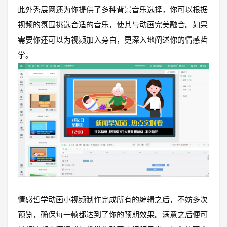
此外秀展网还为你提供了多种背景音乐选择，你可以根据
视频的氛围挑选合适的音乐，使其与动画完美融合。如果
需要你还可以为视频加入旁白，更深入地阐述你的情感哲
学。
情感哲学动画小视频制作完成所有的编辑之后，不妨多次
预览，确保每一帧都达到了你的预期效果。满意之后便可