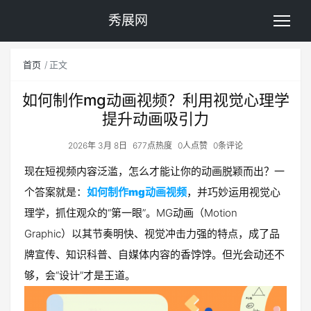
秀展网
首页
正文
如何制作mg动画视频？利用视觉心理学
提升动画吸引力
2026年 3月 8日
677点热度
0人点赞
0条评论
现在短视频内容泛滥，怎么才能让你的动画脱颖而出？一
个答案就是：
如何制作mg动画视频
，并巧妙运用视觉心
理学，抓住观众的“第一眼”。MG动画（Motion
Graphic）以其节奏明快、视觉冲击力强的特点，成了品
牌宣传、知识科普、自媒体内容的香饽饽。但光会动还不
够，会“设计”才是王道。