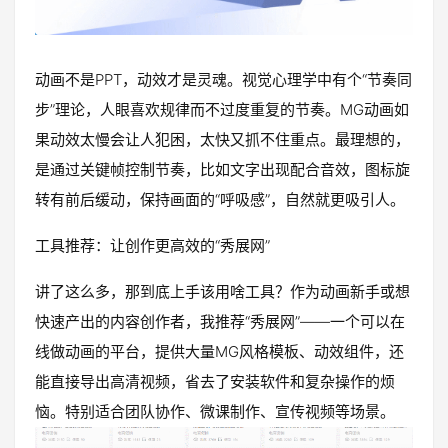
动画不是PPT，动效才是灵魂。视觉心理学中有个“节奏同
步”理论，人眼喜欢规律而不过度重复的节奏。MG动画如
果动效太慢会让人犯困，太快又抓不住重点。最理想的，
是通过关键帧控制节奏，比如文字出现配合音效，图标旋
转有前后缓动，保持画面的“呼吸感”，自然就更吸引人。
工具推荐：让创作更高效的“秀展网”
讲了这么多，那到底上手该用啥工具？作为动画新手或想
快速产出的内容创作者，我推荐“秀展网”——一个可以在
线做动画的平台，提供大量MG风格模板、动效组件，还
能直接导出高清视频，省去了安装软件和复杂操作的烦
恼。特别适合团队协作、微课制作、宣传视频等场景。