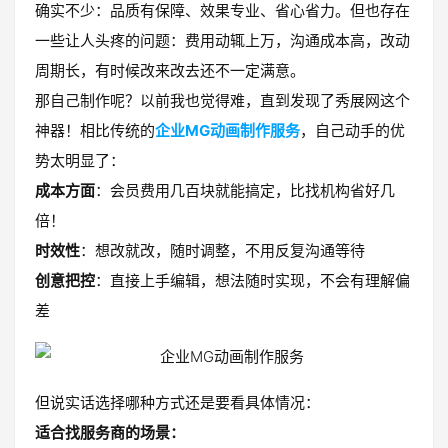
确实不少：品质有保障、效果专业、省心省力。但也存在
一些让人头疼的问题：费用动辄上万，沟通成本高，改动
周期长，有时候改来改去还不一定满意。
那自己制作呢？以前我也觉得难，直到发现了秀展网这个
神器！相比传统的
企业MG动画制作服务
，自己动手的优
势太明显了：
成本方面
：会员费用几百块就能搞定，比找机构省好几
倍！
时效性
：想改就改，随时调整，不用反复沟通等待
创意把控
：直接上手编辑，想法随时实现，不会有理解偏
差
但说实话选择哪种方式还是要看具体情况：
适合找服务商的场景：