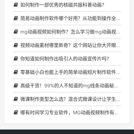
如何制作一部优秀的核磁共振科普动画？
简易动画制作软件哪个好用？从功能到操作全面对比
mg动画视频如何制作？怎么学习做mg动画视频？
视频动画素材哪里新奇？这个网站让你大开眼界！
你知道如何制作出吸引人的动画宣传片吗？
零基础小白也能上手的简单动画短片制作软件，第一次就能做出高级感！
高级干货！99%的人不知道的mg线条动画秘诀，赶紧学起来！
微课制作类型怎么选？混合式微课设计让学生更爱学
哪有时间学习专业软件，MG动画视频制作有新办法！