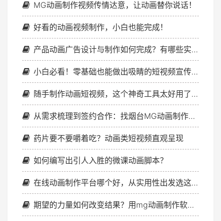
MG动画制作视频传情达意，让动画替你说话！
好看的动画视频制作，小白也能完成！
产品动画广告设计与制作如何完成？有哪些实用指南？
小白必看！零基础也能做出吸睛的短视频宣传片制作，学会这几招立马上手！
随手制作动画短视频，这个神奇工具太好用了！
从需求梳理到签约合作：找烟台MG动画制作公司的完整攻略
药片要不要嚼着吃？动画类短视频直观呈现
如何编写出引人入胜的微课动画脚本？
在线动画制作平台哪个好，从实用性出发选这一个
期望的力量如何改变结果？用mg动画制作软件来讲述皮格马利翁效应！