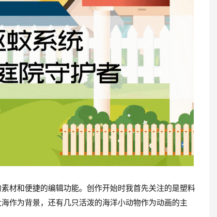
的素材和便捷的编辑功能。创作开始时我首先关注的是塑料
大海作为背景，还有几只活泼的海洋小动物作为动画的主