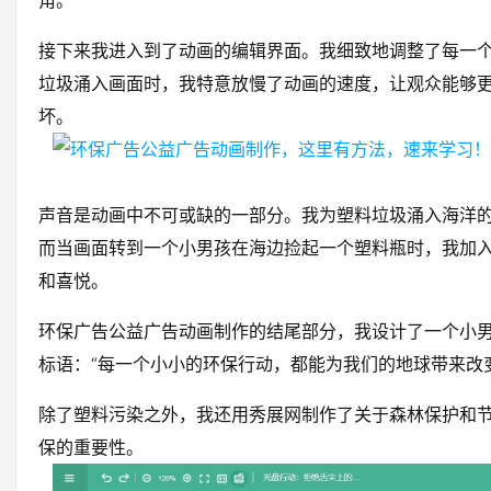
角。
接下来我进入到了动画的编辑界面。我细致地调整了每一
垃圾涌入画面时，我特意放慢了动画的速度，让观众能够
坏。
声音是动画中不可或缺的一部分。我为塑料垃圾涌入海洋
而当画面转到一个小男孩在海边捡起一个塑料瓶时，我加
和喜悦。
环保广告公益广告动画制作的结尾部分，我设计了一个小
标语：“每一个小小的环保行动，都能为我们的地球带来改
除了塑料污染之外，我还用秀展网制作了关于森林保护和
保的重要性。