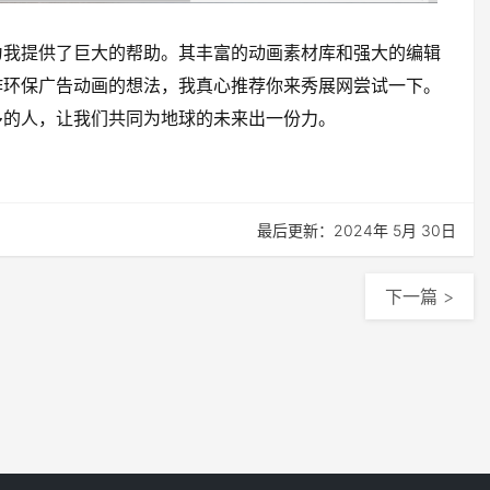
为我提供了巨大的帮助。其丰富的动画素材库和强大的编辑
作环保广告动画的想法，我真心推荐你来秀展网尝试一下。
多的人，让我们共同为地球的未来出一份力。
最后更新：2024年 5月 30日
下一篇 >