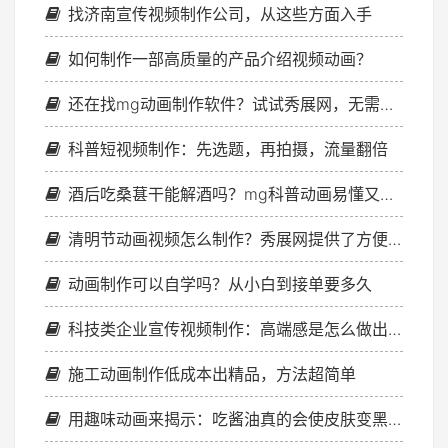
找济南宣传视频制作公司，从这些方面入手
如何制作一部高质量的产品介绍视频动画？
还在找mg动画制作软件？试试秀展网，无需下载，在线创作
科普短视频制作：先选题，再拍摄，流量翻倍
酒后吃桑葚干能解酒吗？mg科普动画易懂又吸引人！
清明节动画视频怎么制作？秀展网提供了方便易用的制作方式
动画制作可以自学吗？从小白到接单要多久
科技类企业宣传视频制作：高端感是怎么做出来的？
施工动画制作低成本出精品，方法超简单
用趣味动画来揭示：吃酱油真的会使皮肤变黑吗？