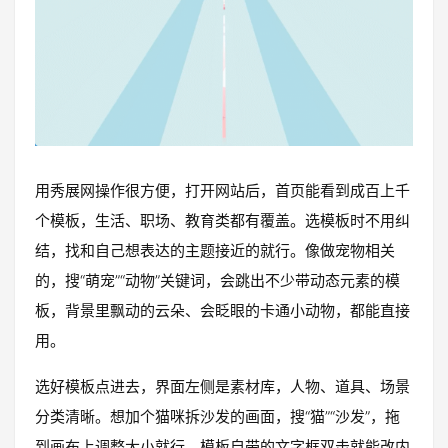
用秀展网操作很方便，打开网站后，首页能看到成百上千
个模板，生活、职场、教育类都有覆盖。选模板时不用纠
结，找和自己想表达的主题接近的就行。像做宠物相关
的，搜“萌宠”“动物”关键词，会跳出不少带动态元素的模
板，背景里飘动的云朵、会眨眼的卡通小动物，都能直接
用。
选好模板点进去，界面左侧是素材库，人物、道具、场景
分类清晰。想加个猫咪拆沙发的画面，搜“猫”“沙发”，拖
到画布上调整大小就行。模板自带的文字框双击就能改内