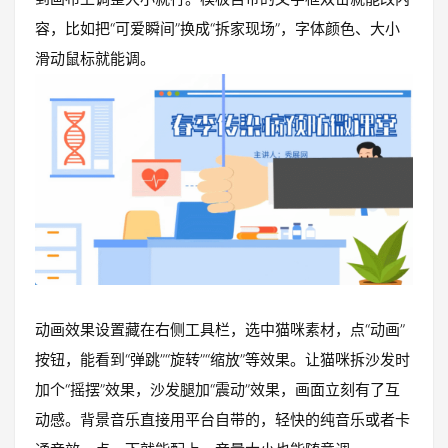
容，比如把“可爱瞬间”换成“拆家现场”，字体颜色、大小
滑动鼠标就能调。
动画效果设置藏在右侧工具栏，选中猫咪素材，点“动画”
按钮，能看到“弹跳”“旋转”“缩放”等效果。让猫咪拆沙发时
加个“摇摆”效果，沙发腿加“震动”效果，画面立刻有了互
动感。背景音乐直接用平台自带的，轻快的纯音乐或者卡