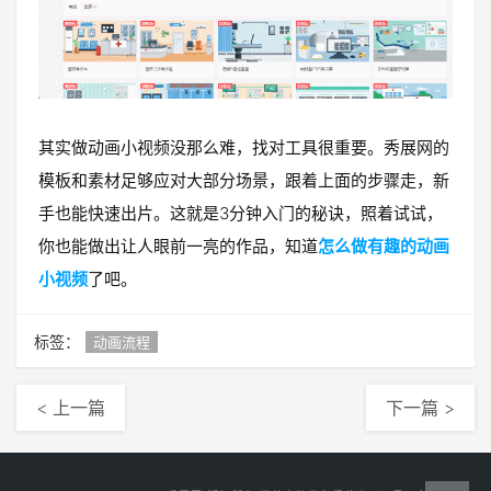
其实做动画小视频没那么难，找对工具很重要。秀展网的
模板和素材足够应对大部分场景，跟着上面的步骤走，新
手也能快速出片。这就是3分钟入门的秘诀，照着试试，
你也能做出让人眼前一亮的作品，知道
怎么做有趣的动画
小视频
了吧。
标签：
动画流程
< 上一篇
下一篇 >