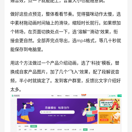
通音效，点一下就能配上，音量大小也能随意调。
做好这些点预览，整体看看节奏。觉得猫咪动作太慢，选
中素材拖动画时间轴上的滑块，缩短时长就行。如果想加
个转场，在页面切换处点一下，选“溶解”“滑动”效果，衔
接会更自然。全部弄完点导出，选mp4格式，等几十秒就
能保存到电脑里。
用这个方法做过一个产品介绍动画，选了“科技”模板，替
换成自家产品图片，加了几个“飞入”效果，配了段解说音
频，半小时就搞定了。发到客户群里，反馈比文字介绍好
太多。