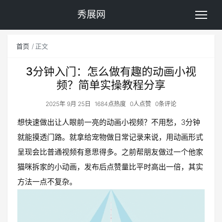
秀展网
首页
正文
3分钟入门：怎么做有趣的动画小视
频？简单实操教程分享
2025年 9月 25日
1684点热度
0人点赞
0条评论
想快速做出让人眼前一亮的动画小视频？不用愁，3分钟
就能摸透门路。就拿给宠物做日常记录来说，用动画形式
呈现会比普通视频有意思得多。之前帮朋友做过一个他家
猫咪拆家的小动画，发布后点赞量比平时高出一倍，其实
方法一点不复杂。