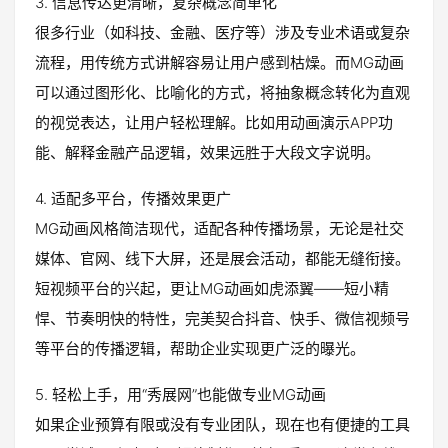
3. 信息传达更清晰，复杂概念简单化
很多行业（如科技、金融、医疗等）涉及专业术语或复杂
流程，用传统方式讲解容易让用户感到枯燥。而MG动画
可以通过图形化、比喻化的方式，将抽象概念转化为直观
的视觉表达，让用户轻松理解。比如用动画演示APP功
能、解释金融产品逻辑，效果远胜于大段文字说明。
4. 适配多平台，传播效果更广
MG动画风格简洁现代，适配各种传播场景，无论是社交
媒体、官网、线下大屏，还是展会活动，都能无缝衔接。
短视频平台的兴起，更让MG动画如虎添翼——短小精
悍、节奏明快的特性，完美契合抖音、快手、微信视频号
等平台的传播逻辑，帮助企业实现更广泛的曝光。
5. 轻松上手，用“秀展网”也能做专业MG动画
如果企业预算有限或没有专业团队，现在也有便捷的工具