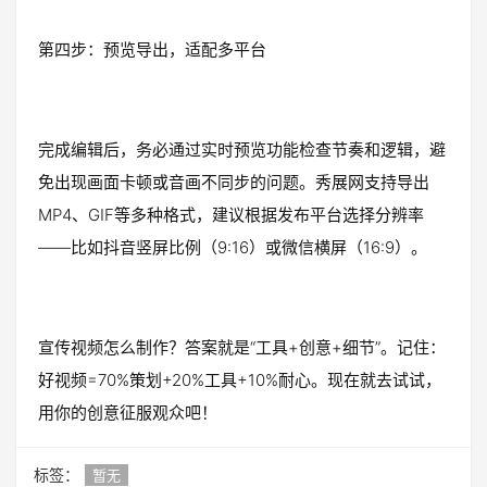
第四步：预览导出，适配多平台
完成编辑后，务必通过实时预览功能检查节奏和逻辑，避
免出现画面卡顿或音画不同步的问题。秀展网支持导出
MP4、GIF等多种格式，建议根据发布平台选择分辨率
——比如抖音竖屏比例（9:16）或微信横屏（16:9）。
宣传视频怎么制作？答案就是“工具+创意+细节”。记住：
好视频=70%策划+20%工具+10%耐心。现在就去试试，
用你的创意征服观众吧！
标签：
暂无