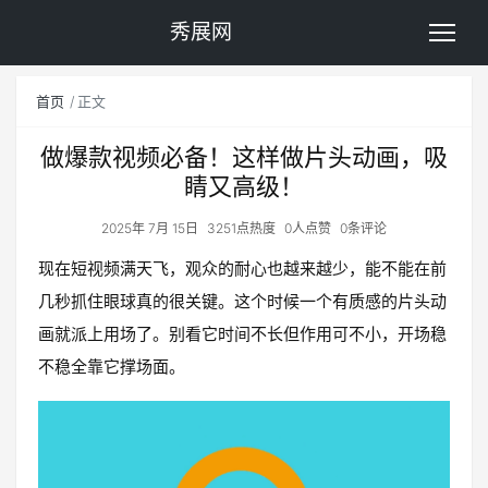
秀展网
首页
正文
做爆款视频必备！这样做片头动画，吸
睛又高级！
2025年 7月 15日
3251点热度
0人点赞
0条评论
现在短视频满天飞，观众的耐心也越来越少，能不能在前
几秒抓住眼球真的很关键。这个时候一个有质感的片头动
画就派上用场了。别看它时间不长但作用可不小，开场稳
不稳全靠它撑场面。