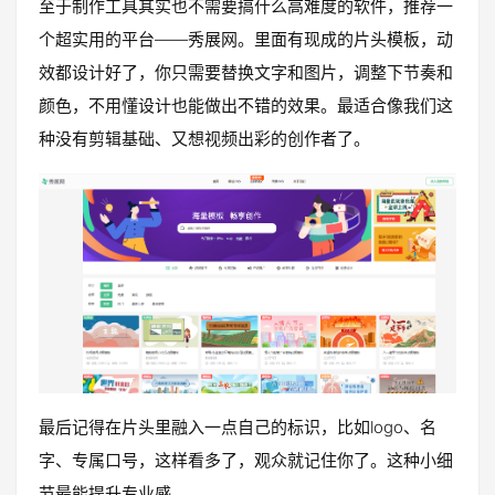
至于制作工具其实也不需要搞什么高难度的软件，推荐一
个超实用的平台——秀展网。里面有现成的片头模板，动
效都设计好了，你只需要替换文字和图片，调整下节奏和
颜色，不用懂设计也能做出不错的效果。最适合像我们这
种没有剪辑基础、又想视频出彩的创作者了。
最后记得在片头里融入一点自己的标识，比如logo、名
字、专属口号，这样看多了，观众就记住你了。这种小细
节最能提升专业感。