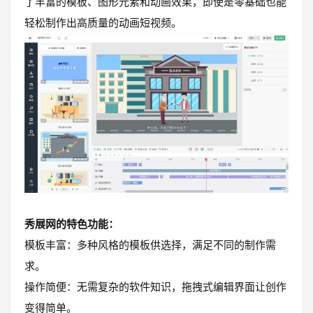
了丰富的模板、图形元素和动画效果，即使是零基础也能
轻松制作出高质量的动画短视频。
秀展网的特色功能：
模板丰富：多种风格的模板供选择，满足不同的制作需
求。
操作简便：无需复杂的软件知识，拖拽式编辑界面让创作
变得简单。