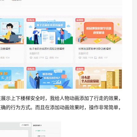
在展示上下楼梯安全时，我给人物动画添加了行走的效果，
正确的行为方式。而且在添加动画效果时，操作非常简单，