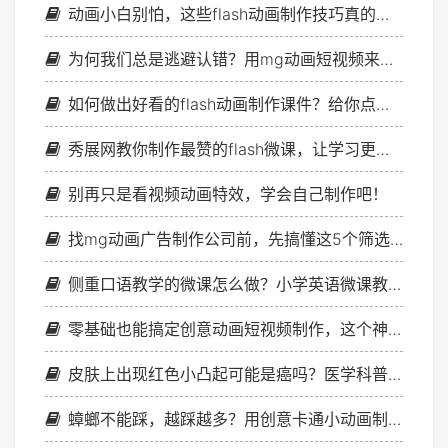
动画小白别怕，这些flash动画制作技巧真的太实用了！
为何我们总是逃避认错？用mg动画短视频来理解心理的抵触
如何做出好看的flash动画制作课件？给你点灵感！
秀展网教你制作最赞的flash微课，让学习更有趣
别再只是看视频动画特效，学会自己制作吧！
找mg动画广告制作公司前，先搞懂这5个筛选标准！
侧重口语教学的微课怎么做？小学英语微课教学视频制作指南
零基础也能搞定创意动画短视频制作，这个神器让我涨粉10w+
皮肤上出现红色小凸起可能是癌吗？医学科普动画视频制作用它
蟑螂不能踩，越踩越多？用创意卡通小动画制作来讲科学