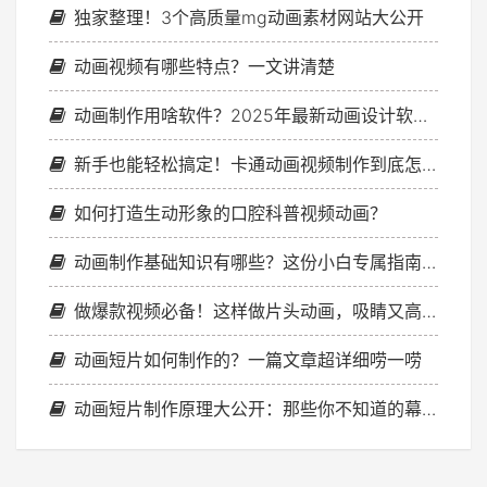
独家整理！3个高质量mg动画素材网站大公开
动画视频有哪些特点？一文讲清楚
动画制作用啥软件？2025年最新动画设计软件排行榜出炉
新手也能轻松搞定！卡通动画视频制作到底怎么做？我来教你一招搞定！
如何打造生动形象的口腔科普视频动画？
动画制作基础知识有哪些？这份小白专属指南不容错过！
做爆款视频必备！这样做片头动画，吸睛又高级！
动画短片如何制作的？一篇文章超详细唠一唠
动画短片制作原理大公开：那些你不知道的幕后秘密