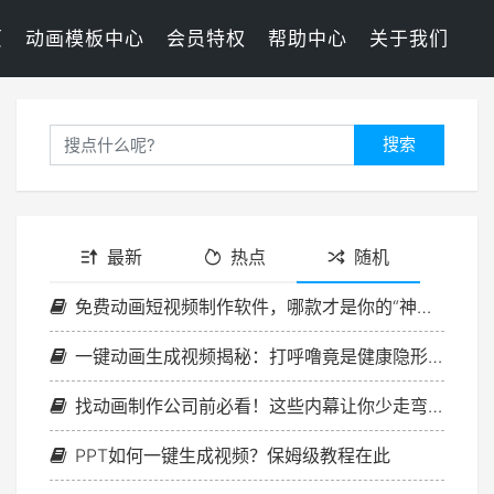
页
动画模板中心
会员特权
帮助中心
关于我们
搜索
最新
热点
随机
免费动画短视频制作软件，哪款才是你的“神笔马良”？
一键动画生成视频揭秘：打呼噜竟是健康隐形杀手！
找动画制作公司前必看！这些内幕让你少走弯路，省下大把钱！
PPT如何一键生成视频？保姆级教程在此