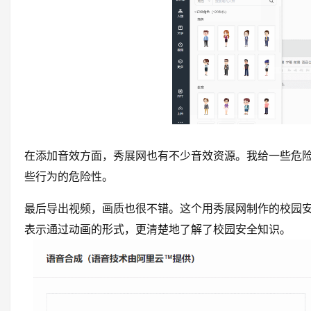
在添加音效方面，秀展网也有不少音效资源。我给一些危
些行为的危险性。
最后导出视频，画质也很不错。这个用秀展网制作的校园
表示通过动画的形式，更清楚地了解了校园安全知识。