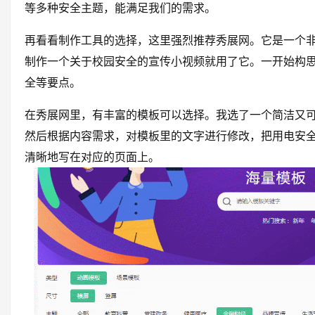
等多种安全主题，能满足我们的需求。
再看看制作工具的选择，这里强烈推荐秀展网。它是一个
制作一个关于校园安全的宣传小视频就用了它。一开始构
全等要点。
在秀展网里，有丰富的模板可以选择。我选了一个简洁又
然后根据内容需求，对模板里的文字进行修改，把用电安
清晰地写在对应的页面上。