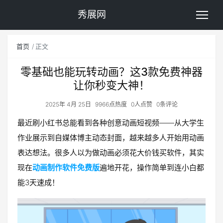
秀展网
首页
正文
零基础也能玩转动画？这3款免费神器
让你秒变大神！
2025年 4月 25日
9966点热度
0人点赞
0条评论
最近刷小红书总能看到各种创意动画短视频——从大学生
作业展示到自媒体博主动态封面，越来越多人开始用动画
表达想法。很多人以为做动画必须花大价钱买软件，其实
现在
动画制作软件免费版
遍地开花，操作简单到连小白都
能3天速成！