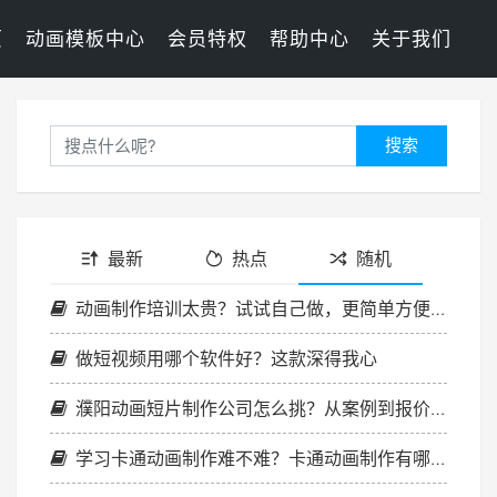
页
动画模板中心
会员特权
帮助中心
关于我们
搜索
最新
热点
随机
动画制作培训太贵？试试自己做，更简单方便！
做短视频用哪个软件好？这款深得我心
濮阳动画短片制作公司怎么挑？从案例到报价的全流程攻略
学习卡通动画制作难不难？卡通动画制作有哪些基础技巧？