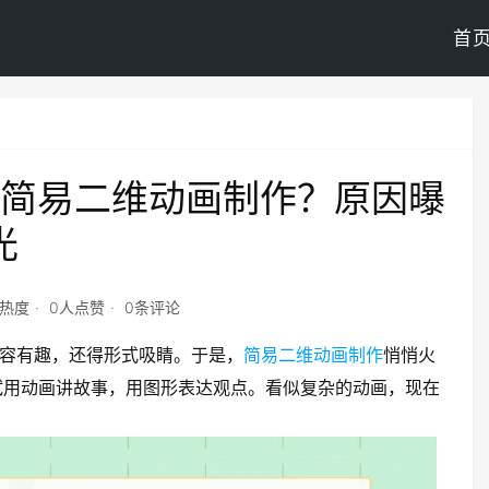
首
简易二维动画制作？原因曝
光
点热度
0人点赞
0条评论
内容有趣，还得形式吸睛。于是，
简易二维动画制作
悄悄火
试用动画讲故事，用图形表达观点。看似复杂的动画，现在