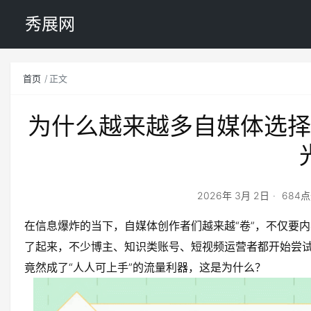
秀展网
首页
正文
为什么越来越多自媒体选择
2026年 3月 2日
684
在信息爆炸的当下，自媒体创作者们越来越“卷”，不仅要
了起来，不少博主、知识类账号、短视频运营者都开始尝
竟然成了“人人可上手”的流量利器，这是为什么？