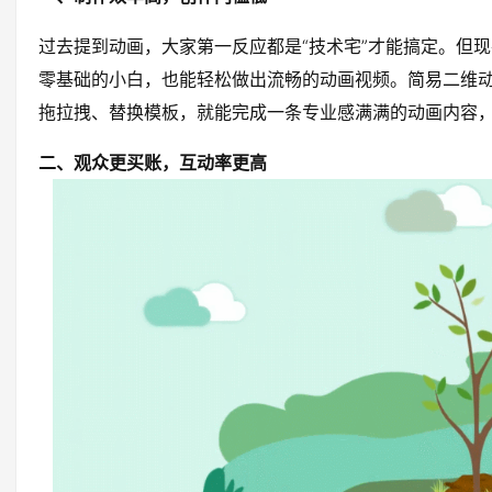
过去提到动画，大家第一反应都是“技术宅”才能搞定。但
零基础的小白，也能轻松做出流畅的动画视频。简易二维
拖拉拽、替换模板，就能完成一条专业感满满的动画内容
二、观众更买账，互动率更高