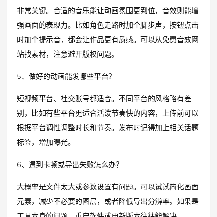
非常关键。合适的音乐能让动画氛围更到位，音效则能增
强画面的表现力。比如角色走路时加个脚步声，按钮点击
时加个提示音，都会让作品更有质感。可以从免费音效网
站找素材，注意避开版权问题。
5、做好的动画能发哪些平台？
短视频平台、社交账号都适合。不同平台的风格略有差
别，比如有些平台更适合活泼节奏快的内容，上传前可以
根据平台调性调整时长和节奏。发布时记得加上相关话题
标签，增加曝光。
6、遇到卡顿或导出失败怎么办？
大概率是文件太大或参数设置有问题。可以试试简化画面
元素，减少不必要的图层，或者降低导出分辨率。如果是
工具本身的问题，重启软件或更新版本往往能解决。