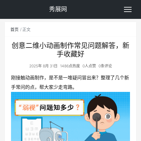
秀展网
首页
正文
创意二维小动画制作常见问题解答，新
手收藏好
2025年 8月 31日
1486点热度
0人点赞
0条评论
刚接触动画制作，是不是一堆疑问冒出来？整理了几个新
手常问的点，帮大家少走弯路。