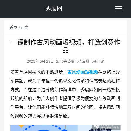
秀展网
首页
正文
一键制作古风动画短视频，打造创意作
品
2023年 5月 29日
2710点热度
0人点赞
0条评论
随着互联网技术的不断进步，
古风动画短视频
在网络上异
军突起，成为了年轻一代追求文化传承和情感表达的独特
方式。而在这个浩瀚的创作海洋中，秀展网如同一艘扬帆
起航的船舶，为广大创作者提供了极为便捷的在线动画制
作平台，让他们能够畅快地驾驭时间的轮回，将古风动画
短视频的魅力展现得淋漓尽致。