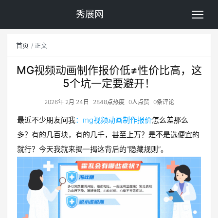
秀展网
首页
正文
MG视频动画制作报价低≠性价比高，这
5个坑一定要避开！
2026年 2月 24日
2848点热度
0人点赞
0条评论
最近不少朋友问我
：mg视频动画制作报价
怎么差那么
多？有的几百块，有的几千，甚至上万？是不是选便宜的
就行？今天我就来揭一揭这背后的“隐藏规则”。