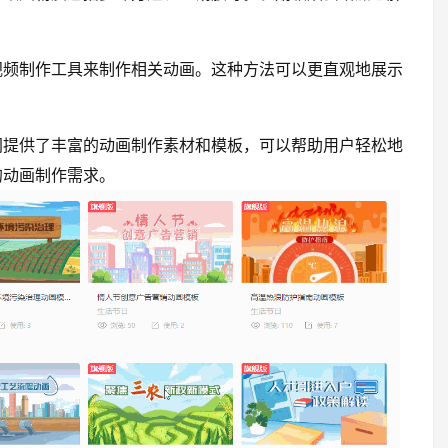
视频制作工具来制作相关动画。这种方法可以更直观地展示
网提供了丰富的动画制作素材和模板，可以帮助用户轻松地
的动画制作需求。