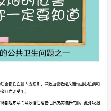
物质会损伤血管内皮细胞，导致血管收缩从而增加心脏病和
狭窄且血流受阻。
害肺部组织从而导致慢性阻塞性肺疾病和肺气肿。此外吸烟