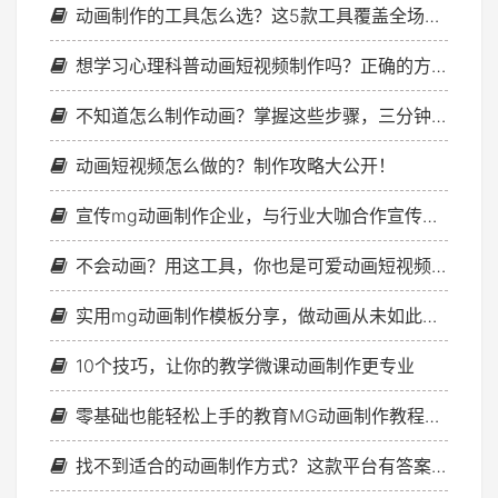
动画制作的工具怎么选？这5款工具覆盖全场景需求
想学习心理科普动画短视频制作吗？正确的方法让你事半功倍！
不知道怎么制作动画？掌握这些步骤，三分钟的动画短片轻松搞定！
动画短视频怎么做的？制作攻略大公开！
宣传mg动画制作企业，与行业大咖合作宣传的优势
不会动画？用这工具，你也是可爱动画短视频制作高手！
实用mg动画制作模板分享，做动画从未如此简单！
10个技巧，让你的教学微课动画制作更专业
零基础也能轻松上手的教育MG动画制作教程，这些技巧也太实用了吧！
找不到适合的动画制作方式？这款平台有答案！