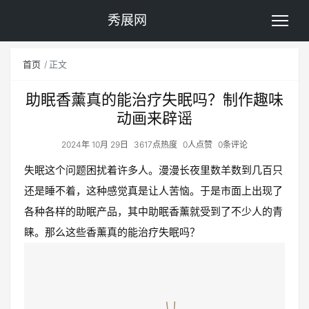
秀展网
首页
正文
助眠香薰真的能治疗失眠吗？制作趣味
动画来辟谣
2024年 10月 29日
3617点热度
0人点赞
0条评论
失眠这个问题困扰着许多人。漫漫长夜里数羊数到几百只
还是睡不着，这种感觉真是让人苦恼。于是市面上出现了
各种各样的助眠产品，其中助眠香薰就受到了不少人的青
睐。那么这些香薰真的能治疗失眠吗？