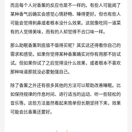
而且每个人对香薰的反应也是不一样的。有些人可能闻了
某种香气后确实会感觉心情舒畅、睡得更好。但也有些人
可能会觉得刺鼻或者根本没什么效果。这就像吃同一道菜
有的人觉得美味，而有的人却觉得不合口味一样。
那么助眠香薰到底值不值得买呢？其实这还得看你自己的
需求和感受。如果你觉得某种香薰确实对你有用那不妨试
试。但如果你试了之后觉得没什么效果，或者根本不喜欢
那种味道那就没必要勉强自己。
除了香薰之外还有很多其他的方法可以帮助改善睡眠。比
如保持规律的作息时间、进行适当的运动、听一些轻松的
音乐等。这些方法虽然看起来简单但长期坚持下来，效果
可能会比香薰还要好。