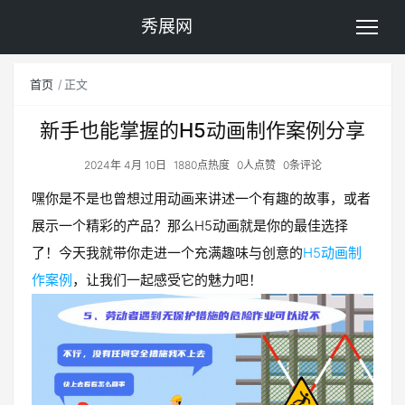
秀展网
首页
正文
新手也能掌握的H5动画制作案例分享
2024年 4月 10日
1880点热度
0人点赞
0条评论
嘿你是不是也曾想过用动画来讲述一个有趣的故事，或者
展示一个精彩的产品？那么H5动画就是你的最佳选择
了！今天我就带你走进一个充满趣味与创意的
H5动画制
作案例
，让我们一起感受它的魅力吧！