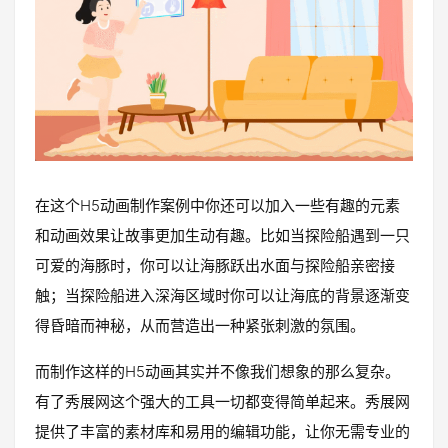
在这个H5动画制作案例中你还可以加入一些有趣的元素
和动画效果让故事更加生动有趣。比如当探险船遇到一只
可爱的海豚时，你可以让海豚跃出水面与探险船亲密接
触；当探险船进入深海区域时你可以让海底的背景逐渐变
得昏暗而神秘，从而营造出一种紧张刺激的氛围。
而制作这样的H5动画其实并不像我们想象的那么复杂。
有了秀展网这个强大的工具一切都变得简单起来。秀展网
提供了丰富的素材库和易用的编辑功能，让你无需专业的