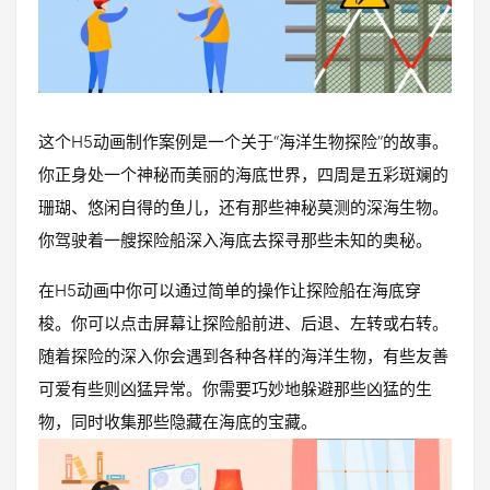
这个H5动画制作案例是一个关于“海洋生物探险”的故事。
你正身处一个神秘而美丽的海底世界，四周是五彩斑斓的
珊瑚、悠闲自得的鱼儿，还有那些神秘莫测的深海生物。
你驾驶着一艘探险船深入海底去探寻那些未知的奥秘。
在H5动画中你可以通过简单的操作让探险船在海底穿
梭。你可以点击屏幕让探险船前进、后退、左转或右转。
随着探险的深入你会遇到各种各样的海洋生物，有些友善
可爱有些则凶猛异常。你需要巧妙地躲避那些凶猛的生
物，同时收集那些隐藏在海底的宝藏。