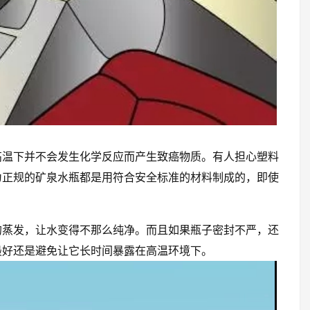
高温下并不会发生化学反应而产生致癌物质。有人担心塑料
为正规的矿泉水瓶都是用符合安全标准的材料制成的，即使
的蒸发，让水变得不那么纯净。而且如果瓶子密封不严，还
最好还是避免让它长时间暴露在高温环境下。