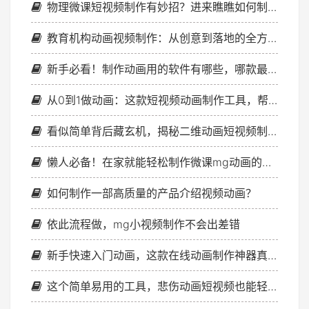
物理微课短视频制作有妙招？进来瞧瞧如何制作吧！
教育机构动画视频制作：从创意到落地的全方位指南
新手必看！制作动画用的软件有哪些，哪款最适合零基础？
从0到1做动画：这款短视频动画制作工具，帮你实现内容变现
看似简单背后藏玄机，揭秘二维动画短视频制作的技巧
懒人必备！在家就能轻松制作微课mg动画的秀展网！
如何制作一部高质量的产品介绍视频动画？
依此流程做，mg小视频制作不会出差错
新手快速入门动画，这款在线动画制作神器真的拯救了我！
这个简单易用的工具，悲伤动画短视频也能轻松搞定！