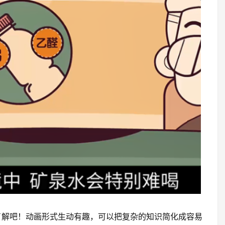
了解吧！动画形式生动有趣，可以把复杂的知识简化成容易