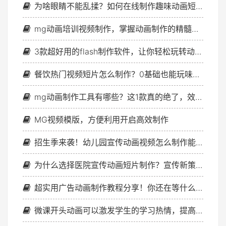
为啥眼睛不能乱揉？如何在线制作趣味动画短视频来科普？
mg动画培训视频制作，掌握动画制作的精髓与技巧！
3款超好用的flash制作软件，让你轻松玩转动效设计！
餐饮热门视频短片怎么制作？0基础也能玩味儿！
mg动画制作工具有哪些？这1款真的绝了，效果很出圈
MG视频模版，方便利用开启高效制作
招生季来袭！幼儿园宣传动画视频怎么制作能更提高转化力！
为什么选择医院宣传动画短片制作？宣传新策略，效果显著！
超实用广告动画制作教程分享！你还在等什么？
微课开头动画可以激发学生的学习热情，提高学习效果