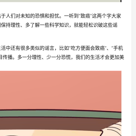
于人们对未知的恐惧和担忧。一听到“致癌”这两个字大家
们保持理性、多了解一些科学知识，就能轻松识破这些谣
活中还有很多类似的谣言，比如“吃方便面会致癌”、“手机
目传播。多一分理性、少一分恐慌，我们的生活才会更加美