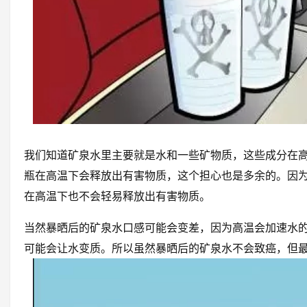
我们知道矿泉水里主要就是水和一些矿物质，这些成分在
瓶在高温下会释放出有害物质，这个担心也是多余的。因
在高温下也不会轻易释放出有害物质。
当然暴晒后的矿泉水口感可能会变差，因为高温会加速水
可能会让水变质。所以虽然暴晒后的矿泉水不会致癌，但