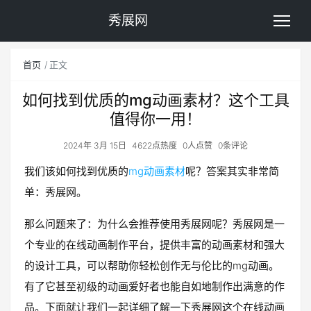
秀展网
首页
正文
如何找到优质的mg动画素材？这个工具
值得你一用！
2024年 3月 15日
4622点热度
0人点赞
0条评论
我们该如何找到优质的
mg动画素材
呢？答案其实非常简
单：秀展网。
那么问题来了：为什么会推荐使用秀展网呢？秀展网是一
个专业的在线动画制作平台，提供丰富的动画素材和强大
的设计工具，可以帮助你轻松创作无与伦比的mg动画。
有了它甚至初级的动画爱好者也能自如地制作出满意的作
品。下面就让我们一起详细了解一下秀展网这个在线动画