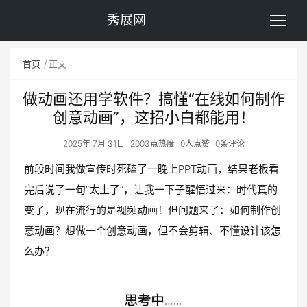
秀展网
首页
正文
做动画还用学软件？搞懂“在线如何制作
创意动画”，这招小白都能用！
2025年 7月 31日
2003点热度
0人点赞
0条评论
前段时间我做宣传时死磕了一晚上PPT动画，结果老板看
完后说了一句“太土了”，让我一下子醒悟过来：时代真的
变了，现在流行的是视频动画！但问题来了：如何制作创
意动画？想做一个创意动画，但不会剪辑、不懂设计该怎
么办？