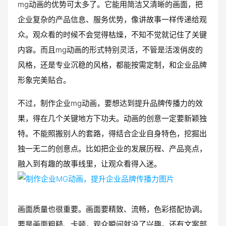
mg动画的优势可太多了。它能用简洁又清晰的画面，把
企业复杂的产品信息、服务优势，像讲故事一样传递给观
众。观众看的时候不会觉得枯燥，不知不觉就记住了关键
内容。而且mg动画的形式特别灵活，不管是活泼俏皮的
风格，还是专业沉稳的风格，都能按需定制，和企业品牌
形象完美贴合。
不过，制作企业mg动画，要想达到提升品牌传播力的效
果，得在几个关键地方下功夫。动画的创意一定要新颖独
特。不能照搬别人的套路，得结合企业自身特色，挖掘出
独一无二的创意点。比如把企业的发展历程、产品亮点，
融入到有趣的故事线里，让观众看得入迷。
画面质量也很重要。画面要精致、流畅，色彩搭配协调。
要是画面粗糙、卡顿，观众瞬间就没了兴趣。还有文案部