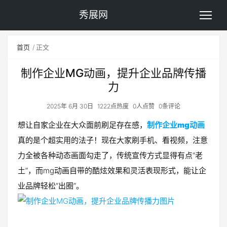
秀展网
首页
正文
制作企业MG动画，提升企业品牌传播
力
2025年 6月 30日
1222点热度
0人点赞
0条评论
想让自家企业在大众面前刷足存在感，
制作企业mg动画
真的是个超实用的法子！现在大家刷手机、看视频，注意
力全被各种动态画面勾走了，传统宣传方式显得有点“老
土”，而mg动画自带的酷炫效果和灵活表现形式，能让企
业品牌轻松“出圈”。