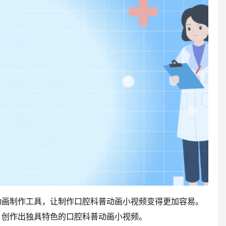
动画制作工具，让制作口腔科普动画小视频变得更加容易。
，创作出独具特色的口腔科普动画小视频。