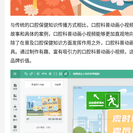
与传统的口腔保健知识传播方式相比，口腔科普动画小视
故事和具体的案例，口腔科普动画小视频能够更加直观地
除了在普及口腔保健知识方面发挥作用之外，口腔科普动
具。通过制作有趣、富有吸引力的口腔科普动画小视频，
品牌价值。