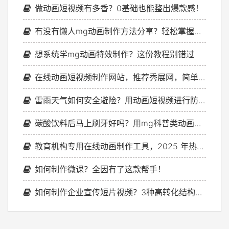
做动画短视频有多香？0基础也能整出爆款感！
有没有懒人mg动画制作方法分享？轻松掌握核心技巧！
想系统学mg动画特效制作？这份教程别错过
在线动画短视频制作网站，推荐秀展网，简单好用
雷雨天气如何安全避险？用动画短视频进行防护科普
碳酸饮料后马上刷牙好吗？用mg科普类动画制作告诉大家不行
教育机构专用在线动画制作工具，2025 年热门榜单速览
如何制作微课？全因有了这款帮手！
如何制作企业宣传短片视频？3种高转化结构推荐