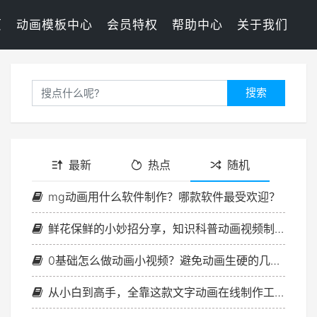
页
动画模板中心
会员特权
帮助中心
关于我们
搜索
最新
热点
随机
mg动画用什么软件制作？哪款软件最受欢迎？
鲜花保鲜的小妙招分享，知识科普动画视频制作直观呈现
0基础怎么做动画小视频？避免动画生硬的几个方法
从小白到高手，全靠这款文字动画在线制作工具！