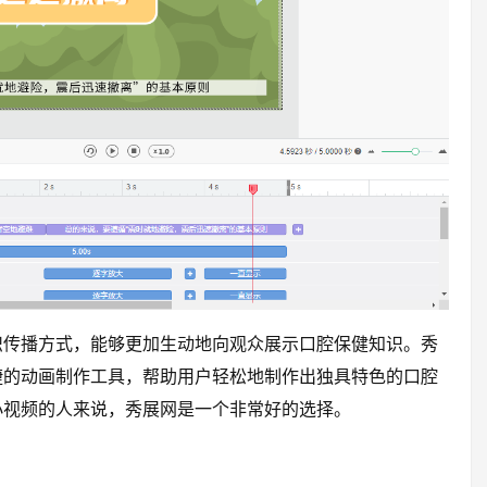
识传播方式，能够更加生动地向观众展示口腔保健知识。秀
捷的动画制作工具，帮助用户轻松地制作出独具特色的口腔
小视频的人来说，秀展网是一个非常好的选择。