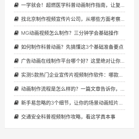
一学就会！超燃医学科普动画制作指南，让复杂知识轻松get
找北京制作视频宣传片公司，从哪些方面考察其服务质量？
MG动画视频怎么制作？三分钟学会基础操作
如何制作科普动画？先搞懂这3个基础准备要点
广告动画在线制作平台哪个好？这里绝对让你满意！
实测5款热门企业宣传片视频制作软件：哪款性价比最高？
动画制作流程是怎么样的？一篇文章告诉你，小白轻松做动画
新手易忽略的3个细节，让你的场景动画短片制作更具代入感
交通安全科普视频制作攻略，看这学真本事