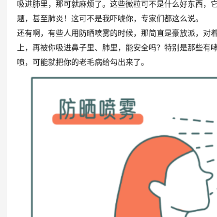
吸进肺里，那可就麻烦了。这些微粒可不是什么好东西，
题，甚至肺炎！这可不是我吓唬你，专家们都这么说。
还有啊，有些人用防晒喷雾的时候，那简直是豪放派，对
上，再被你吸进鼻子里、肺里，能安全吗？特别是那些有
喷，可能就把你的老毛病给勾出来了。