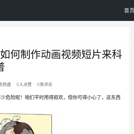
首
如何制作动画视频短片来科
普
1点热度
0人点赞
0条评论
不少危险呢！咱们平时用得挺欢，但你可得小心了，这东西