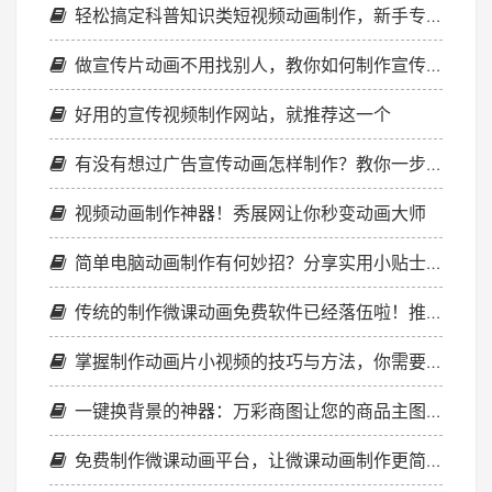
轻松搞定科普知识类短视频动画制作，新手专属教程
做宣传片动画不用找别人，教你如何制作宣传片动画
好用的宣传视频制作网站，就推荐这一个
有没有想过广告宣传动画怎样制作？教你一步步实现！
视频动画制作神器！秀展网让你秒变动画大师
简单电脑动画制作有何妙招？分享实用小贴士！
传统的制作微课动画免费软件已经落伍啦！推荐用这个工具
掌握制作动画片小视频的技巧与方法，你需要知道的制作要点！
一键换背景的神器：万彩商图让您的商品主图脱颖而出
免费制作微课动画平台，让微课动画制作更简单！