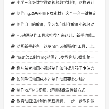
小学三年级数学微课视频教学制作，这样设计更吸睛，学生更喜欢
制作mg动画去哪下载素材？这个平台一键搞定
创作自己的故事，学习如何制作故事小视频动画
H5动画制作工具求推荐？来这儿，新手也能轻松掌握！
动画新手必备！这款html5动画制作工具，上手快又好用
flash怎么制作mg动画？5步教你从0做出第一个小动画！
趣味益智动画小视频制作如何提升孩子专注力？
如何降低动画成本？制作动画要多少钱？
制作地产MG视频，解锁楼盘宣传新方式
教育动画短片制作流程拆解，一步一步教你做