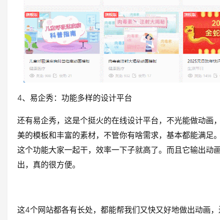
4、易企秀：功能多样的设计平台
还有易企秀，这是个挺火的在线设计平台，不光能做动画，
美的模板和丰富的素材，不管你有啥需求，基本都能满足
这个功能大家一起干，效率一下子就高了。而且它输出动
出，真的很方便。
这4个网站都各有长处，都能帮我们又快又好地做出动画，