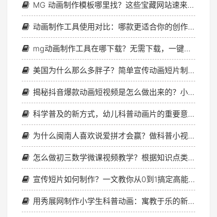
MG 动画制作模板哪里找？这些宝藏网站速来 get！
动画制作工具使用对比：哪款更适合你的创作需求？
mg动画制作工具在哪下载？无需下载，一键制作创意动画，太赞了
美国为什么那么多胖子？简单宣传动画短片制作来揭示真相！
揭秘抖音爆款动画短视频是怎么做出来的？小白也能3分钟学会！
科学普及的新方式，幼儿科普动画片的重要意义
为什么闽南人喜欢说爱拼才会赢？做科普小视频来科普
怎么做初三数学微课视频教学？根据知识点类型选对方法
宣传短片如何制作？一文教你从0到1搞定高能大片！
用秀展网制作小学生科普动画：寓教于乐的新型教育方式