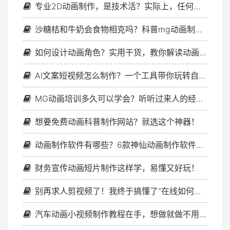
专业2D动画制作，是技术活？实际上，任何人都可以驾驭！
沙糖桔和牛奶会食物相克吗？科普mg动画制作平台推荐用这个
如何设计动画角色？实用干货，教你解读动画角色设计的精髓！
AI文案短视频怎么制作？一个工具带你玩转自媒体！
MG动画培训多久可以学会？听听过来人的经验！
想要免费动画科普制作网站？就选这个神器！
动画制作软件有哪些？6款神仙动画制作软件，帮你轻松出片！
财务宣传动画短片制作这样学，易懂又好玩！
别再求人剪视频了！我终于搞懂了“在线如何做视频”的正确打开方式！
汽车动画小视频制作教程在手，想做就做不用愁！