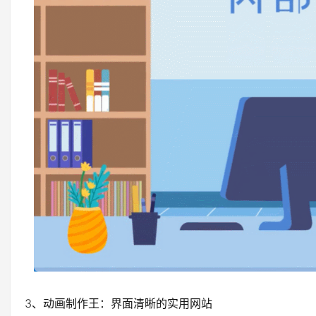
3、动画制作王：界面清晰的实用网站