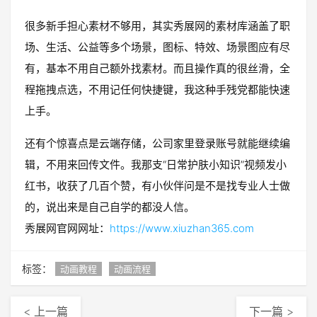
很多新手担心素材不够用，其实秀展网的素材库涵盖了职
场、生活、公益等多个场景，图标、特效、场景图应有尽
有，基本不用自己额外找素材。而且操作真的很丝滑，全
程拖拽点选，不用记任何快捷键，我这种手残党都能快速
上手。
还有个惊喜点是云端存储，公司家里登录账号就能继续编
辑，不用来回传文件。我那支“日常护肤小知识”视频发小
红书，收获了几百个赞，有小伙伴问是不是找专业人士做
的，说出来是自己自学的都没人信。
秀展网官网网址：
https://www.xiuzhan365.com
标签：
动画教程
动画流程
< 上一篇
下一篇 >