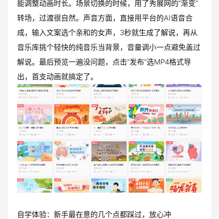
能调整动画时长。场景切换的时候，用了秀展网的“渐变”
转场，过渡很自然。声音方面，直接用平台的AI语音合
成，输入文案选个亲和的女声，3秒就生成了解说，再从
音乐库挑个轻快的纯音乐当背景，音量调小一点避免盖过
解说。最后预览一遍没问题，点击“发布”选MP4格式导
出，首支动画就搞定了。
自学体验：新手最在意的几个点都踩过，放心冲