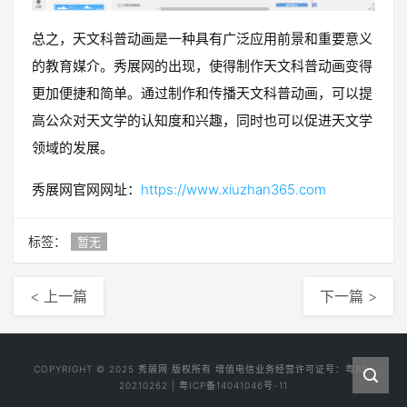
总之，天文科普动画是一种具有广泛应用前景和重要意义
的教育媒介。秀展网的出现，使得制作天文科普动画变得
更加便捷和简单。通过制作和传播天文科普动画，可以提
高公众对天文学的认知度和兴趣，同时也可以促进天文学
领域的发展。
秀展网官网网址：
https://www.xiuzhan365.com
标签：
暂无
< 上一篇
下一篇 >
COPYRIGHT © 2025
秀展网
版权所有 增值电信业务经营许可证号：
粤B2-
20210262
|
粤ICP备14041046号-11