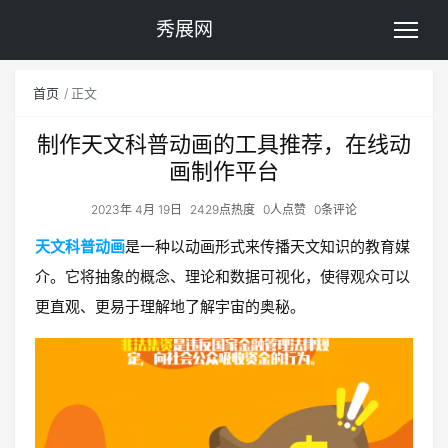
秀展网
首页
正文
制作天文科普动画的工具推荐，在线动
画制作平台
2023年 4月 19日
2429点热度
0人点赞
0条评论
天文科普动画
是一种以动画形式来传播天文知识的教育媒
介。它将抽象的概念、理论和数据可视化，使得观众可以
更直观、更易于理解地了解宇宙的奥秘。