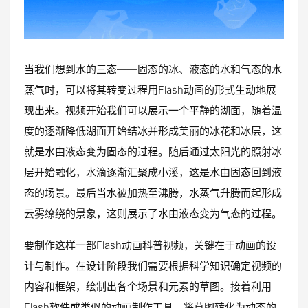
当我们想到水的三态——固态的冰、液态的水和气态的水
蒸气时，可以将其转变过程用Flash动画的形式生动地展
现出来。视频开始我们可以展示一个平静的湖面，随着温
度的逐渐降低湖面开始结冰并形成美丽的冰花和冰层，这
就是水由液态变为固态的过程。随后通过太阳光的照射冰
层开始融化，水滴逐渐汇聚成小溪，这是水由固态回到液
态的场景。最后当水被加热至沸腾，水蒸气升腾而起形成
云雾缭绕的景象，这则展示了水由液态变为气态的过程。
要制作这样一部Flash动画科普视频，关键在于动画的设
计与制作。在设计阶段我们需要根据科学知识确定视频的
内容和框架，绘制出各个场景和元素的草图。接着利用
Flash软件或类似的动画制作工具，将草图转化为动态的