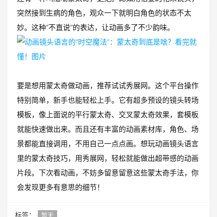
突然接到生病的角色，观众一下就明白角色的状态不太
妙。这种“不直说”的表达，让动画多了不少韵味。
要是想用蒙太奇做动画，推荐试试秀展网。这个平台操作
特别简单，新手也能轻松上手。它有超多预设的镜头转场
模板，像上面说的平行蒙太奇、交叉蒙太奇效果，套模板
就能快速做出来。而且还有丰富的动画素材库，角色、场
景都能直接调用，不用自己一点点画。想玩动画镜头语言
里的蒙太奇技巧，用秀展网，轻松就能做出超带感的动画
片段。下次看动画，不妨多留意留意这些蒙太奇手法，你
会发现更多有意思的细节！
标签：
暂无