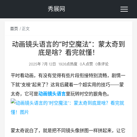
秀展网
首页
正文
动画镜头语言的“时空魔法”：蒙太奇到
底是啥？看完就懂！
2025年 7月 12日
1926点热度
0人点赞
0条评论
平时看动画，有没有觉得有些片段衔接特别流畅，剧情一
下就“支棱”起来了？这背后藏着一个超实用的技巧——蒙
太奇，它可是
动画镜头语言
里玩转时空的狠角色。
蒙太奇说白了，就是把不同镜头像拼图一样拼起来，让它